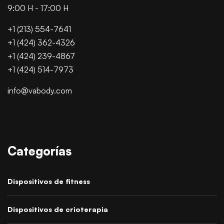
9:00 H - 17:00 H
+1 (213) 554-7641
+1 (424) 362-4326
+1 (424) 239-4867
+1 (424) 514-7973
info@vabody.com
Categorías
Dispositivos de fitness
Dispositivos de crioterapia