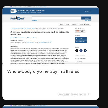
Whole-body cryotherapy in athletes
Seguir leyendo