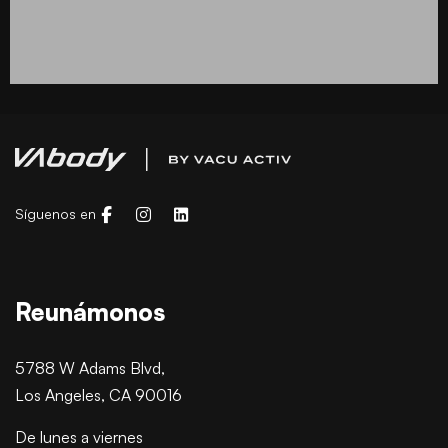
Síguenos en
Reunámonos
5788 W Adams Blvd,
Los Angeles, CA 90016
De lunes a viernes