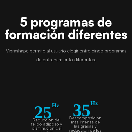
5 programas de
formación diferentes
Vibrashape permite al usuario elegir entre cinco programas
de entrenamiento diferentes.
Hz
35
Hz
25
Descomposición
Reducción del
más intensa de
tejido adiposo y
las grasas y
disminución del
reducción de los