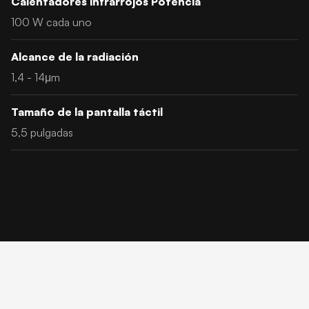
Calentadores infrarrojos Potencia
100 W cada uno
Alcance de la radiación
1,4 - 14μm
Tamaño de la pantalla táctil
5,5 pulgadas