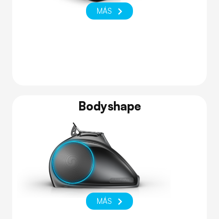
MÁS
Bodyshape
MÁS