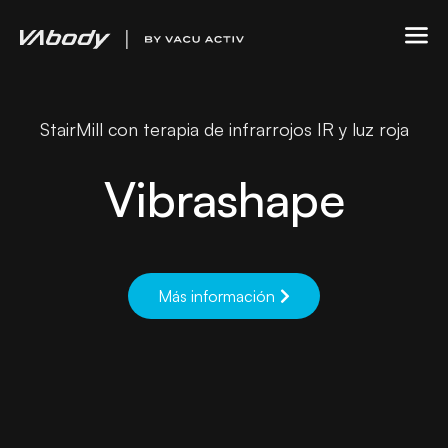
StairMill con terapia de infrarrojos IR y luz roja
Vibrashape
Más información