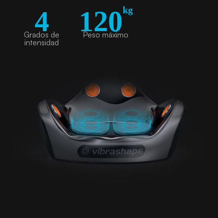
kg
4
120
Grados de
Peso máximo
intensidad