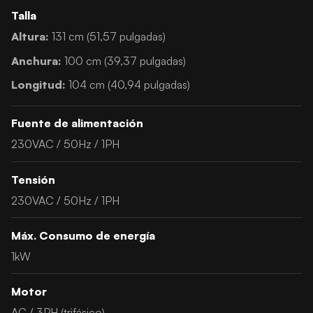
Talla
Altura:
131 cm (51,57 pulgadas)
Anchura:
100 cm (39,37 pulgadas)
Longitud:
104 cm (40,94 pulgadas)
Fuente de alimentación
230VAC / 50Hz / 1PH
Tensión
230VAC / 50Hz / 1PH
Máx. Consumo de energía
1kW
Motor
AC / 3PH (trifásico)