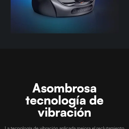
Asombrosa
tecnología de
vibración
La tecnología de vibración aplicada mejora el reclutamiento