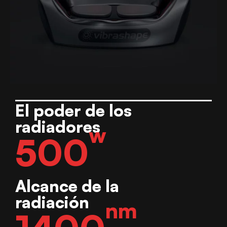
El poder de los
radiadores
w
500
Alcance de la
radiación
nm