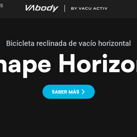
S
Bicicleta reclinada de vacío horizontal
ape Horizo
SABER MÁS