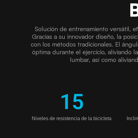
B
Solución de entrenamiento versátil, ef
Gracias a su innovador diseño, la posi
con los métodos tradicionales. El ángu
óptima durante el ejercicio, aliviando 
lumbar, así como aliviando
15
Niveles de resistencia de la bicicleta
Incl