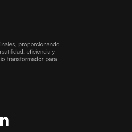
inales, proporcionando
atilidad, eficiencia y
cio transformador para
n