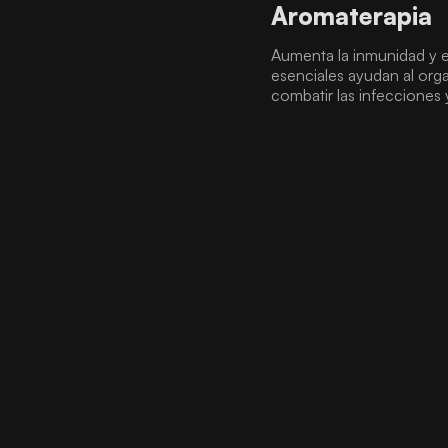
Aromaterapia
Aumenta la inmunidad y el
esenciales ayudan al org
combatir las infecciones y