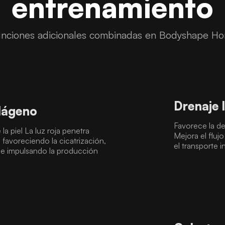
entrenamiento
nciones adicionales combinadas en Bodyshape Hor
Drenaje l
lágeno
Favorece la de
la piel La luz roja penetra
Mejora el flujo
 favoreciendo la cicatrización,
el transporte i
s e impulsando la producción