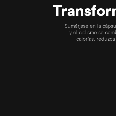
Transfor
Sumérjase en la cápsul
y el ciclismo se com
calorías, reduzca 