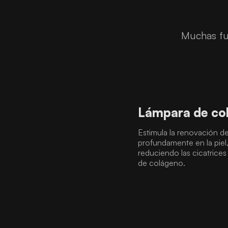
Muchas fu
Lámpara de co
Estimula la renovación de 
profundamente en la piel,
reduciendo las cicatrice
de colágeno.