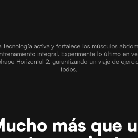
 tecnología activa y fortalece los músculos abdom
trenamiento integral. Experimente lo último en vers
pe Horizontal 2, garantizando un viaje de ejerci
todos.
ucho más que u