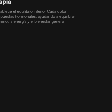
apia
ablece el equilibrio interior Cada color
espuestas hormonales, ayudando a equilibrar
imo, la energía y el bienestar general.