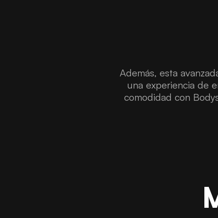
Además, esta avanzada
una experiencia de en
comodidad con Bodysha
M