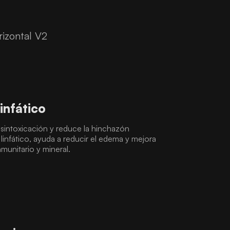
izontal V2
infático
sintoxicación y reduce la hinchazón
 linfático, ayuda a reducir el edema y mejora
nmunitario y mineral.