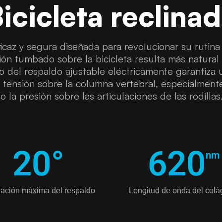
icicleta reclina
icaz y segura diseñada para revolucionar su rutina 
ción tumbado sobre la bicicleta resulta más natura
lo del respaldo ajustable eléctricamente garantiz
la tensión sobre la columna vertebral, especialment
 la presión sobre las articulaciones de las rodillas
20
°
620
nm
inación máxima del respaldo
Longitud de onda del col