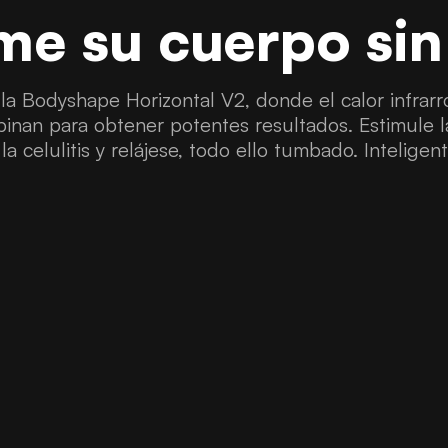
me su cuerpo sin
a Bodyshape Horizontal V2, donde el calor infrarro
binan para obtener potentes resultados. Estimule 
la celulitis y relájese, todo ello tumbado. Inteligente