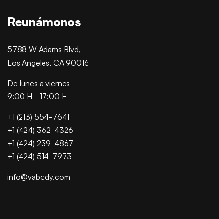
Reunámonos
5788 W Adams Blvd,
Los Angeles, CA 90016
De lunes a viernes
9:00 H - 17:00 H
+1 (213) 554-7641
+1 (424) 362-4326
+1 (424) 239-4867
+1 (424) 514-7973
info@vabody.com