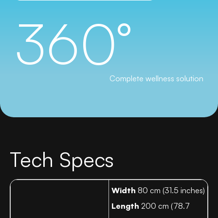
360°
Complete wellness solution
Tech Specs
Width
80 cm (31.5 inches)
Length
200 cm (78.7