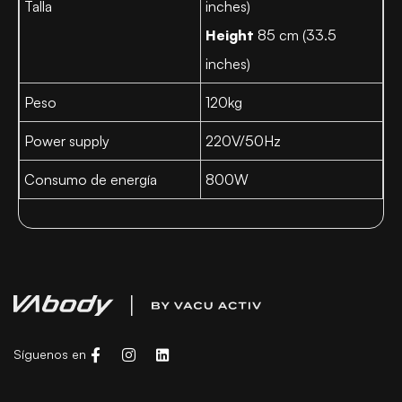
Talla
inches)
Height
85 cm (33.5
inches)
Peso
120kg
Power supply
220V/50Hz
Consumo de energía
800W
Síguenos en