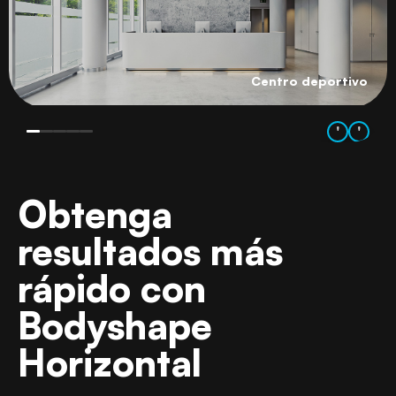
Centro deportivo
'
'
Obtenga
resultados más
rápido con
Bodyshape
Horizontal