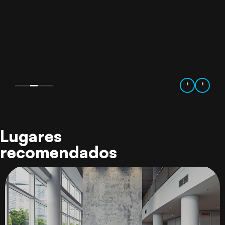
'
'
Lugares
recomendados