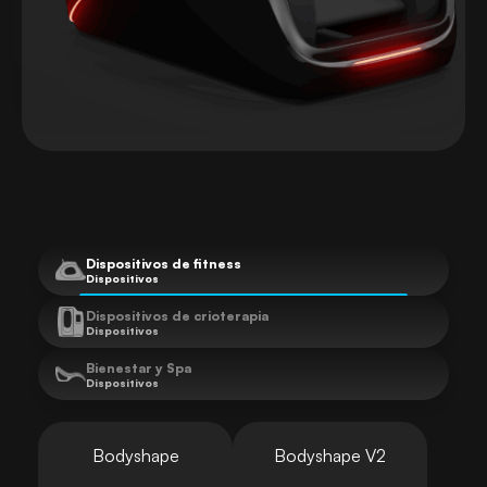
Dispositivos de fitness
Dispositivos
Dispositivos de crioterapia
Dispositivos
Bienestar y Spa
Dispositivos
Bodyshape
Bodyshape V2