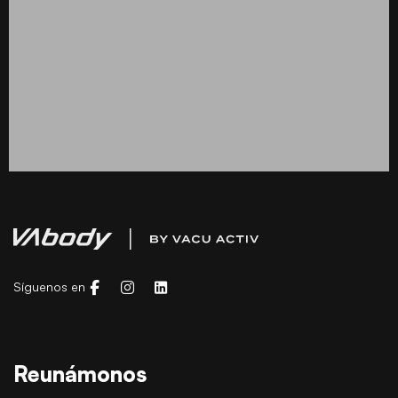
Síguenos en
Reunámonos