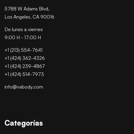
5788 W Adams Blvd,
Los Angeles, CA 90016
De lunes a viernes
9:00 H - 17:00 H
+1 (213) 554-7641
+1 (424) 362-4326
+1 (424) 239-4867
+1 (424) 514-7973
info@vabody.com
Categorías