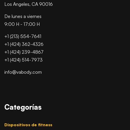
Los Angeles, CA 90016
De lunes a viernes
9:00 H - 17:00 H
+1 (213) 554-7641
+1 (424) 362-4326
+1 (424) 239-4867
+1 (424) 514-7973
info@vabody.com
Categorías
Dispositivos de fitness