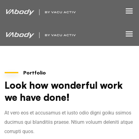
Portfolio
Look how wonderful work
we have done!
At vero eos et accusamus et iusto odio digni goiku ssimos
ducimus qui blanditiis praese. Ntium voluum deleniti atque
corrupti quos.