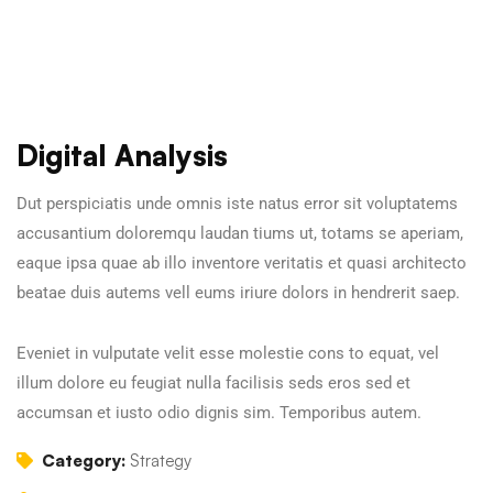
Digital Analysis
Dut perspiciatis unde omnis iste natus error sit voluptatems
accusantium doloremqu laudan tiums ut, totams se aperiam,
eaque ipsa quae ab illo inventore veritatis et quasi architecto
beatae duis autems vell eums iriure dolors in hendrerit saep.
Eveniet in vulputate velit esse molestie cons to equat, vel
illum dolore eu feugiat nulla facilisis seds eros sed et
accumsan et iusto odio dignis sim. Temporibus autem.
Category:
Strategy