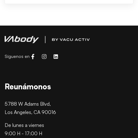
Síguenos en
Reunámonos
5788 W Adams Blvd,
Los Angeles, CA 90016
De lunes a viernes
9:00 H - 17:00 H