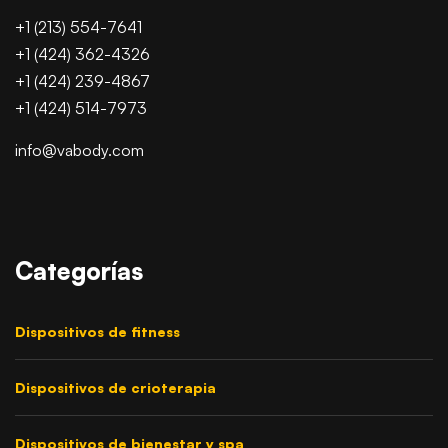
+1 (213) 554-7641
+1 (424) 362-4326
+1 (424) 239-4867
+1 (424) 514-7973
info@vabody.com
Categorías
Dispositivos de fitness
Dispositivos de crioterapia
Dispositivos de bienestar y spa