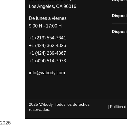
Los Angeles, CA 90016
Disposi
De lunes a viernes
9:00 H - 17:00 H
Disposi
+1 (213) 554-7641
+1 (424) 362-4326
+1 (424) 239-4867
+1 (424) 514-7973
info@vabody.com
2025 VAbody. Todos los derechos
| Política 
reservados.
2026