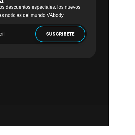
a
los descuentos especiales, los nuevos
imas noticias del mundo VAbody