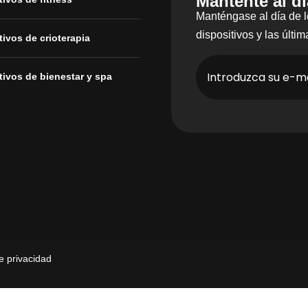
Mantente al dí
Manténgase al día de 
dispositivos y las últ
tivos de crioterapia
tivos de bienestar y spa
de privacidad