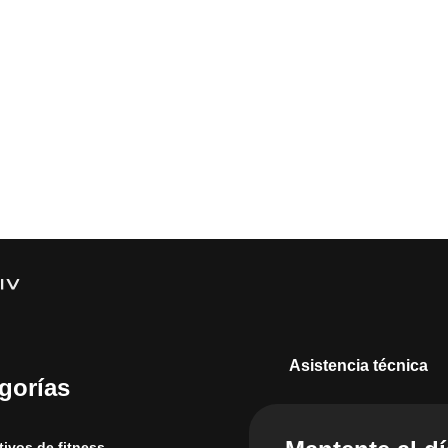
Asistencia técnica
gorías
tivos de fitness