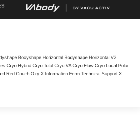
ES
yshape Bodyshape Horizontal Bodyshape Horizontal V2
es Cryo Hybrid Cryo Total Cryo VA Cryo Flow Cryo Local Polar
Bed Red Couch Oxy X Information Form Technical Support X