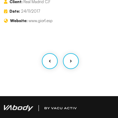
Client:
Real Madrid C.F
Date:
24/11/2017
Website:
www.giorf.esp
Finance Strategy
Facilitation