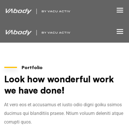
Portfolio
Look how wonderful work
we have done!
At vero eos et accusamus et iusto odio digni goiku ssimos
ducimus qui blanditiis praese. Ntium voluum deleniti atque
corrupti quos.