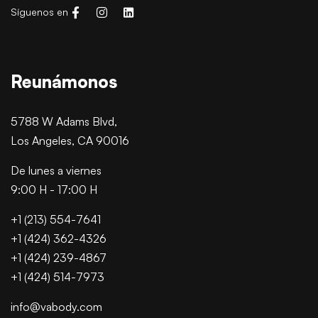
Síguenos en
Reunámonos
5788 W Adams Blvd,
Los Angeles, CA 90016
De lunes a viernes
9:00 H - 17:00 H
+1 (213) 554-7641
+1 (424) 362-4326
+1 (424) 239-4867
+1 (424) 514-7973
info@vabody.com