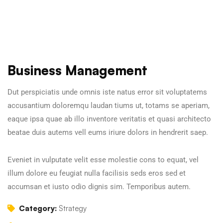
Business Management
Dut perspiciatis unde omnis iste natus error sit voluptatems
accusantium doloremqu laudan tiums ut, totams se aperiam,
eaque ipsa quae ab illo inventore veritatis et quasi architecto
beatae duis autems vell eums iriure dolors in hendrerit saep.
Eveniet in vulputate velit esse molestie cons to equat, vel
illum dolore eu feugiat nulla facilisis seds eros sed et
accumsan et iusto odio dignis sim. Temporibus autem.
Category:
Strategy