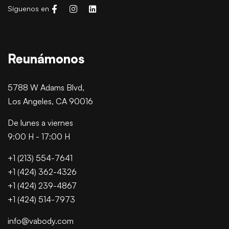
Síguenos en
Reunámonos
5788 W Adams Blvd,
Los Angeles, CA 90016
De lunes a viernes
9:00 H - 17:00 H
+1 (213) 554-7641
+1 (424) 362-4326
+1 (424) 239-4867
+1 (424) 514-7973
info@vabody.com