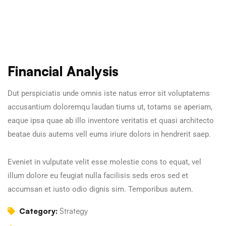
Financial Analysis
Dut perspiciatis unde omnis iste natus error sit voluptatems
accusantium doloremqu laudan tiums ut, totams se aperiam,
eaque ipsa quae ab illo inventore veritatis et quasi architecto
beatae duis autems vell eums iriure dolors in hendrerit saep.
Eveniet in vulputate velit esse molestie cons to equat, vel
illum dolore eu feugiat nulla facilisis seds eros sed et
accumsan et iusto odio dignis sim. Temporibus autem.
Category:
Strategy