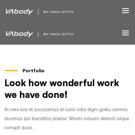
Portfolio
Look how wonderful work
we have done!
At vero eos et accusamus et iusto odio digni goiku ssimos
ducimus qui blanditiis praese. Ntium voluum deleniti atque
corrupti quos.