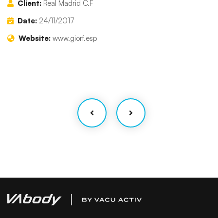
Client:
Real Madrid C.F
Date:
24/11/2017
Website:
www.giorf.esp
Finance Strategy
Facilitation